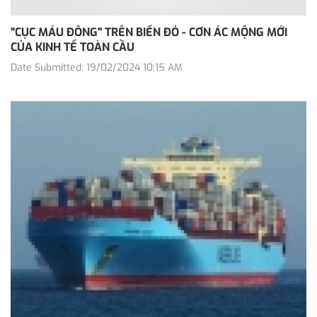
"CỤC MÁU ĐÔNG" TRÊN BIỂN ĐỎ - CƠN ÁC MỘNG MỚI
CỦA KINH TẾ TOÀN CẦU
Date Submitted: 19/02/2024 10:15 AM