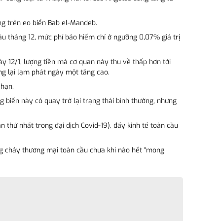
ng trên eo biển Bab el-Mandeb.
đầu tháng 12, mức phí bảo hiểm chỉ ở ngưỡng 0,07% giá trị
gày 12/1, lượng tiền mà cơ quan này thu về thấp hơn tới
ng lại lạm phát ngày một tăng cao.
 hạn.
g biển này có quay trở lại trạng thái bình thường, nhưng
 thứ nhất trong đại dịch Covid-19), đẩy kinh tế toàn cầu
Dòng chảy thương mại toàn cầu chưa khi nào hết "mong