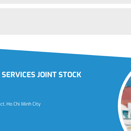
SERVICES JOINT STOCK
t, Ho Chi Minh City