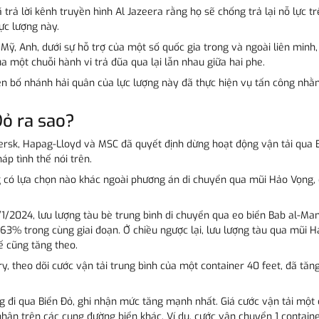
rả lời kênh truyền hình Al Jazeera rằng họ sẽ chống trả lại nỗ lực trê
lực lượng này.
i Mỹ, Anh, dưới sự hỗ trợ của một số quốc gia trong và ngoài liên mi
a một chuỗi hành vi trả đũa qua lại lẫn nhau giữa hai phe.
yên bố nhánh hải quân của lực lượng này đã thực hiện vụ tấn công nh
ỏ ra sao?
rsk, Hapag-Lloyd và MSC đã quyết định dừng hoạt động vận tải qua Bi
áp tình thế nói trên.
 có lựa chọn nào khác ngoài phương án di chuyển qua mũi Hảo Vọng, đ
22/1/2024, lưu lượng tàu bè trung bình di chuyển qua eo biển Bab al-M
63% trong cùng giai đoạn. Ở chiều ngược lại, lưu lượng tàu qua mũi Hả
ế cũng tăng theo.
y, theo dõi cước vận tải trung bình của một container 40 feet, đã tăn
g đi qua Biển Đỏ, ghi nhận mức tăng mạnh nhất. Giá cước vận tải một c
hận trên các cung đường biển khác. Ví dụ, cước vận chuyển 1 containe